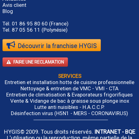
Avis client
Blog
Tél.
01 86 95 80 60
(France)
Tel. 87 05 56 11 (Polynésie)
Découvrir la franchise HYGIS
FAIRE UNE RECLAMATION
SERVICES
Entretien et installation hotte de cuisine professionnelle
Nettoyage & entretien de VMC - VMI - CTA
Entretien de climatisation & Evaporateurs frigorifiques
Vente & Vidange de bac à graisse sous plonge inox
Lutte anti nuisibles - H.A.C.C.P.
Désinfection virus (H5N1 - MERS - CORONAVIRUS)
HYGIS© 2009. Tous droits réservés.
INTRANET
-
BQE
L'utilisation ou la reproduction, même partielle de la