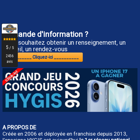
Demande d'information ?
Vous souhaitez obtenir un renseignement, un
conseil, un rendez-vous
__________ Cliquez-ici __________
A PROPOS DE
Créée en 2006 et déployée en franchise depuis 2013,