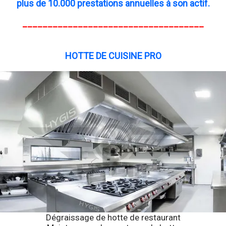
plus de 10.000 prestations annuelles à son actif.
____________________________________
HOTTE DE CUISINE PRO
Dégraissage de hotte de restaurant