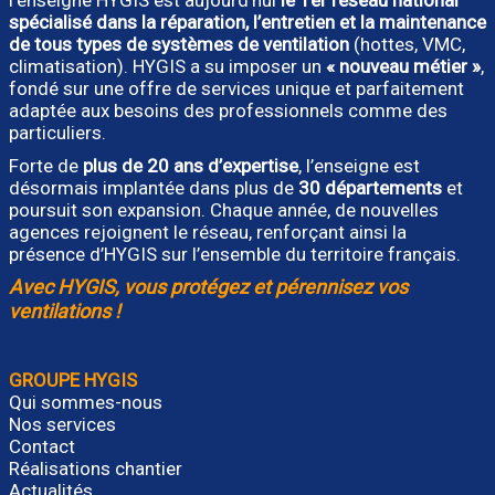
l’enseigne HYGIS est aujourd’hui
le 1er réseau national
spécialisé dans la réparation, l’entretien et la maintenance
de tous types de systèmes de ventilation
(hottes, VMC,
climatisation). HYGIS a su imposer un
« nouveau métier »
,
fondé sur une offre de services unique et parfaitement
adaptée aux besoins des professionnels comme des
particuliers.
Forte de
plus de 20 ans d’expertise
, l’enseigne est
désormais implantée dans plus de
30 départements
et
poursuit son expansion. Chaque année, de nouvelles
agences rejoignent le réseau, renforçant ainsi la
présence d’HYGIS sur l’ensemble du territoire français.
Avec HYGIS, vous protégez et pérennisez vos
ventilations !
GROUPE HYGIS
Qui sommes-nous
Nos services
Contact
Réalisations chantier
Actualités