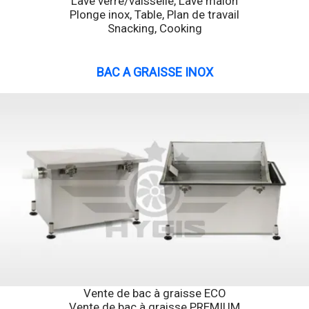
Lave verre/vaisselle, Lave maion
Plonge inox, Table, Plan de travail
Snacking, Cooking
BAC A GRAISSE INOX
Vente de bac à graisse ECO
Vente de bac à graisse PREMIUM