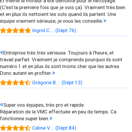
Et même le moteur à été démonté pour le nettoyage
(C'est la première fois que je vois ça). Vraiment très bien
et en plus ils nettoient les sols quand ils partent. Une
»
équipe vraiment sérieuse, je vous les conseille.
Ingrid C.... (Dépt 76)
«
Entreprise très très sérieuse. Toujours à l'heure, et
travail parfait. Vraiment je comprends pourquoi ils sont
numéro 1 et en plus ils sont moins cher que les autres.
»
Donc autant en profiter.
Grégorie B.... (Dépt 13)
«
Super vos équipes, très pro et rapide.
Réparation de la VMC effectuée en peu de temps. Ca
»
fonctionne super bien.
Céline V.... (Dépt 84)