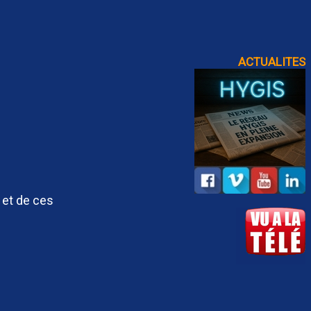
ACTUALITES
 et de ces