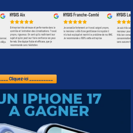
___ Cliquez-ici __________