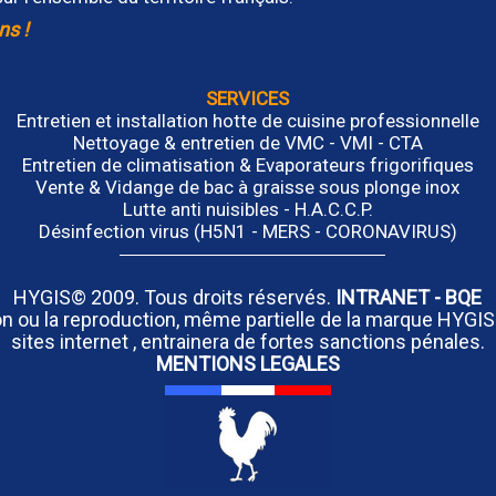
ns !
SERVICES
Entretien et installation hotte de cuisine professionnelle
Nettoyage & entretien de VMC - VMI - CTA
Entretien de climatisation & Evaporateurs frigorifiques
Vente & Vidange de bac à graisse sous plonge inox
Lutte anti nuisibles - H.A.C.C.P.
Désinfection virus (H5N1 - MERS - CORONAVIRUS)
HYGIS© 2009. Tous droits réservés.
INTRANET
-
BQE
tion ou la reproduction, même partielle de la marque HYGIS
sites internet , entrainera de fortes sanctions pénales.
MENTIONS LEGALES