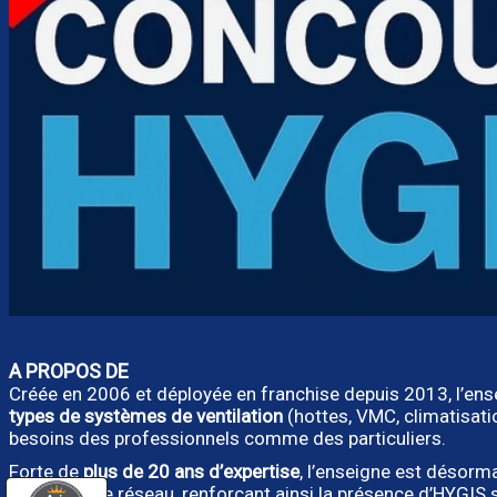
A PROPOS DE
Créée en 2006 et déployée en franchise depuis 2013, l’en
types de systèmes de ventilation
(hottes, VMC, climatisat
besoins des professionnels comme des particuliers.
Forte de
plus de 20 ans d’expertise
, l’enseigne est désorm
rejoignent le réseau, renforçant ainsi la présence d’HYGIS s