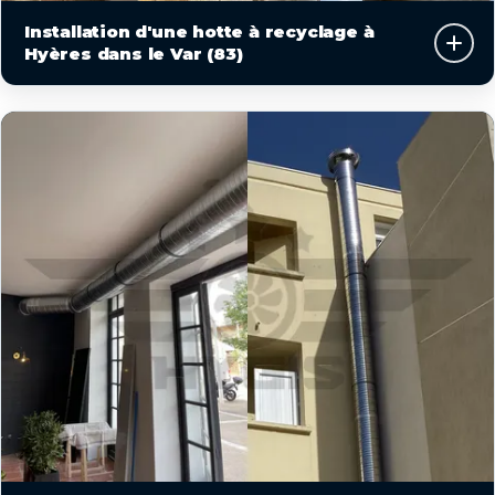
Installation d'une hotte à recyclage à
Hyères dans le Var (83)