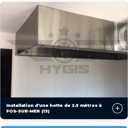
Installation d'une hotte de 2.5 mètres à
FOS-SUR-MER (13)