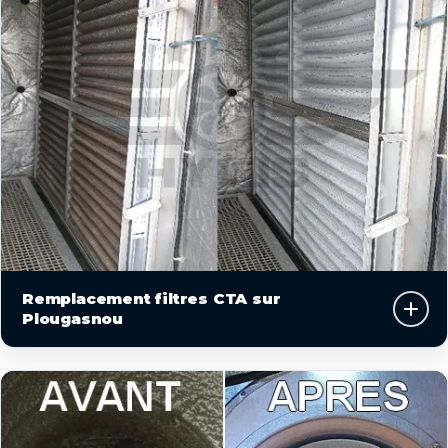
Remplacement filtres CTA sur
Plougasnou