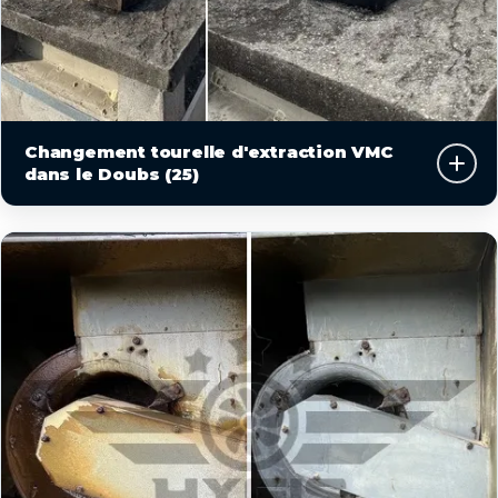
Changement tourelle d'extraction VMC
dans le Doubs (25)