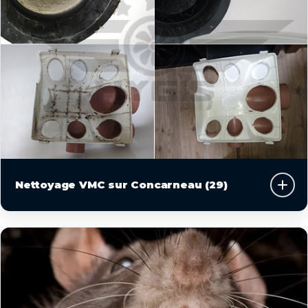
Nettoyage VMC sur Concarneau (29)