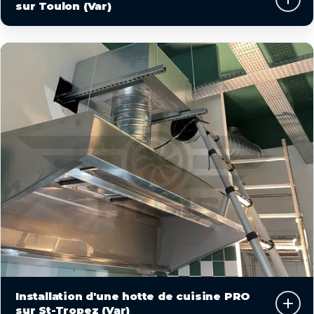
sur Toulon (Var)
Installation d'une hotte de cuisine PRO
sur St-Tropez (Var)