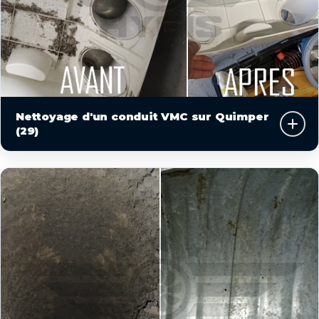
Nettoyage d'un conduit VMC sur Quimper
(29)