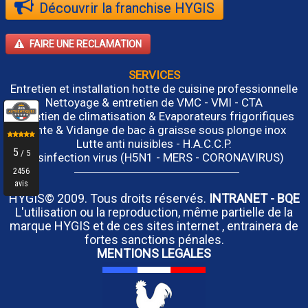
Découvrir la franchise HYGIS
FAIRE UNE RECLAMATION
SERVICES
Entretien et installation hotte de cuisine professionnelle
Nettoyage & entretien de VMC - VMI - CTA
Entretien de climatisation & Evaporateurs frigorifiques
Vente & Vidange de bac à graisse sous plonge inox
Lutte anti nuisibles - H.A.C.C.P.
Désinfection virus (H5N1 - MERS - CORONAVIRUS)
HYGIS© 2009. Tous droits réservés.
INTRANET
-
BQE
L'utilisation ou la reproduction, même partielle de la
marque HYGIS et de ces sites internet , entrainera de
fortes sanctions pénales.
MENTIONS LEGALES