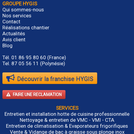
GROUPE HYGIS
Qui sommes-nous
Nos services
Contact
Réalisations chantier
Actualités
Avis client
Blog
Tél.
01 86 95 80 60
(France)
Tel. 87 05 56 11 (Polynésie)
Découvrir la franchise HYGIS
FAIRE UNE RECLAMATION
SERVICES
Entretien et installation hotte de cuisine professionnelle
Nettoyage & entretien de VMC - VMI - CTA
Entretien de climatisation & Evaporateurs frigorifiques
Vente & Vidange de bac à graisse sous plonge inox