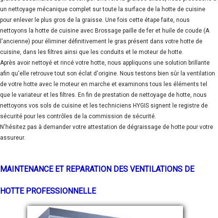
un nettoyage mécanique complet sur toute la surface de la hotte de cuisine
pour enlever le plus gros de la graisse. Une fois cette étape faite, nous
nettoyons la hotte de cuisine avec Brossage paille de fer et huile de coude (A
l'ancienne) pour éliminer définitivement le gras présent dans votre hotte de
cuisine, dans les filtres ainsi que les conduits et le moteur de hotte.
Après avoir nettoyé et rincé votre hotte, nous appliquons une solution brillante
afin qu'elle retrouve tout son éclat d'origine. Nous testons bien sûr la ventilation
de votre hotte avec le moteur en marche et examinons tous les éléments tel
que le variateur et les filtres. En fin de prestation de nettoyage de hotte, nous
nettoyons vos sols de cuisine et les techniciens HYGIS signent le registre de
sécurité pour les contrôles de la commission de sécurité.
N'hésitez pas à demander votre attestation de dégraissage de hotte pour votre
assureur.
MAINTENANCE ET REPARATION DES VENTILATIONS DE
HOTTE PROFESSIONNELLE