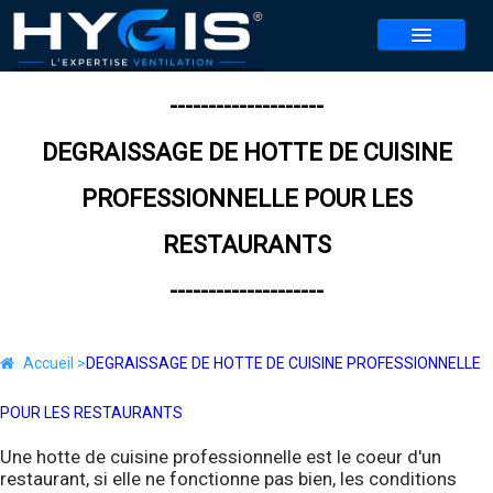
NOS SERVICES
--------------------
NOS AGENCES
▼
DEGRAISSAGE DE HOTTE DE CUISINE
PROFESSIONNELLE POUR LES
CONTACT
REALISATIONS
RESTAURANTS
ACTUALITES
--------------------
BLOG
Accueil >
DEGRAISSAGE DE HOTTE DE CUISINE PROFESSIONNELLE
REJOIGNEZ-NOUS
▼
POUR LES RESTAURANTS
JEU HYGIS 2026
Une hotte de cuisine professionnelle est le coeur d'un
restaurant, si elle ne fonctionne pas bien, les conditions