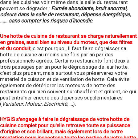
dans les cuisines voir même dans la salle du restaurant
peuvent se dégrader :
Fumée abondante, bruit anormal,
odeurs dans la salle de restaurant, dépense énergétique,
...... sans compter les risques d'incendie.
Une hotte de cuisine de restaurant se charge naturellement
en graisse, aussi bien au niveau du moteur, que des filtres
et du conduit
, c'est pourquoi, Il faut faire dégraisser sa
hotte de cuisine au moins une fois par an par des
professionnels agréés. Certains restaurants font deux à
trois passages par an pour le dégraissage de leur hotte,
c'est plus prudent, mais surtout vous préserverez votre
matériel de cuisson et de ventilation de hotte. Cela évite
également de détériorer les moteurs de hotte des
restaurants qui bien souvent surchauffent et grillent, ce qui
peut entraîner encore des dépenses supplémentaires
(
Variateur, Moteur, Electricité, ...
).
HYGIS s'engage à faire le dégraissage de votre hotte de
cuisine complet pour qu'elle retrouve toute sa puissance
d'origine et son brillant, mais également lors de notre
prestation nous inspectons toute les parties de votre hotte