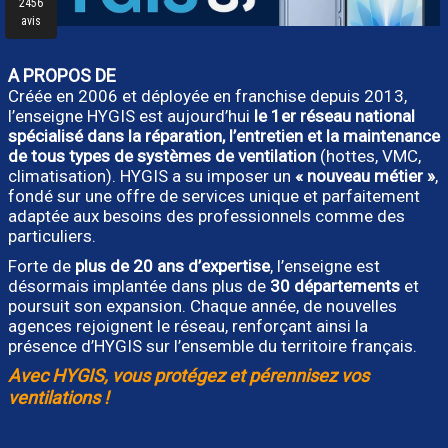
A PROPOS DE
Créée en 2006 et déployée en franchise depuis 2013,
l’enseigne HYGIS est aujourd’hui
le 1er réseau national
spécialisé dans la réparation, l’entretien et la maintenance
de tous types de systèmes de ventilation
(hottes, VMC,
climatisation). HYGIS a su imposer un
« nouveau métier »
,
fondé sur une offre de services unique et parfaitement
adaptée aux besoins des professionnels comme des
particuliers.
Forte de
plus de 20 ans d’expertise
, l’enseigne est
désormais implantée dans plus de
30 départements
et
poursuit son expansion. Chaque année, de nouvelles
agences rejoignent le réseau, renforçant ainsi la
présence d’HYGIS sur l’ensemble du territoire français.
Avec HYGIS, vous protégez et pérennisez vos
ventilations !