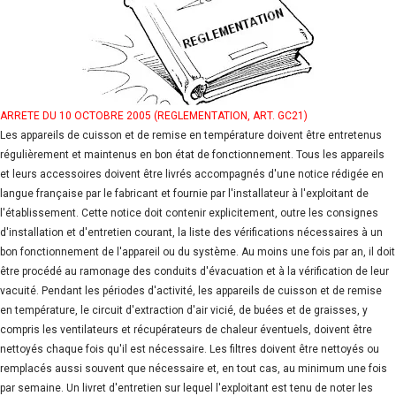
ARRETE DU 10 OCTOBRE 2005 (REGLEMENTATION, ART. GC21)
Les appareils de cuisson et de remise en température doivent être entretenus
régulièrement et maintenus en bon état de fonctionnement. Tous les appareils
et leurs accessoires doivent être livrés accompagnés d'une notice rédigée en
langue française par le fabricant et fournie par l'installateur à l'exploitant de
l'établissement. Cette notice doit contenir explicitement, outre les consignes
d'installation et d'entretien courant, la liste des vérifications nécessaires à un
bon fonctionnement de l'appareil ou du système. Au moins une fois par an, il doit
être procédé au ramonage des conduits d'évacuation et à la vérification de leur
vacuité. Pendant les périodes d'activité, les appareils de cuisson et de remise
en température, le circuit d'extraction d'air vicié, de buées et de graisses, y
compris les ventilateurs et récupérateurs de chaleur éventuels, doivent être
nettoyés chaque fois qu'il est nécessaire. Les filtres doivent être nettoyés ou
remplacés aussi souvent que nécessaire et, en tout cas, au minimum une fois
par semaine. Un livret d'entretien sur lequel l'exploitant est tenu de noter les