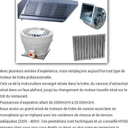
Avec plusieurs années d'expérience, nous remplaçons aujourd'hui tout type de
moteur de hotte professionnelle.
Cela va de la moto-turbine escargot située dans la hotte, du caisson d'extraction
situé dans un faux plafond, jusqu'au changement du moteur tourelle situé sur le
toit du restaurant.
Puissances d'aspiration allant de 2500m3/H à 20.000m3/H.
Nous avons un grand stock de moteurs de hotte de cuisine aussi bien en
monophasé qu'en triphasé avec les variateurs de vitesse et de tension
adéquates (220V - 400V). Ces prestations sont techniques et un conseillé HYGIS
passera chez vous pour vous établir un devis au plus juste en respectant la