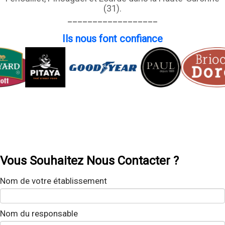
(31).
__________________
Ils nous font confiance
Vous Souhaitez Nous Contacter ?
Nom de votre établissement
Nom du responsable