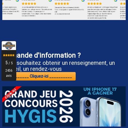
Demande d'information ?
Vous souhaitez obtenir un renseignement, un
conseil, un rendez-vous
__________ Cliquez-ici __________