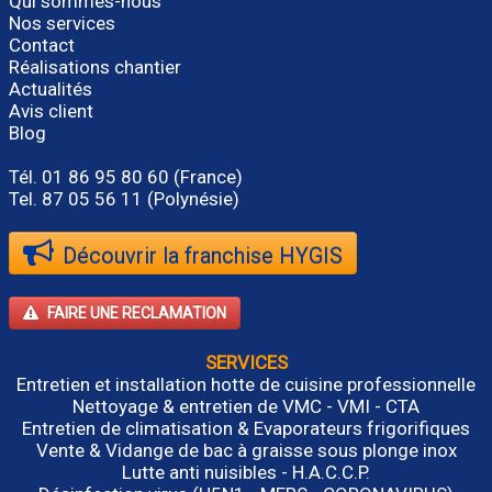
Qui sommes-nous
Nos services
Contact
Réalisations chantier
Actualités
Avis client
Blog
Tél.
01 86 95 80 60
(France)
Tel. 87 05 56 11 (Polynésie)
Découvrir la franchise HYGIS
FAIRE UNE RECLAMATION
SERVICES
Entretien et installation hotte de cuisine professionnelle
Nettoyage & entretien de VMC - VMI - CTA
Entretien de climatisation & Evaporateurs frigorifiques
Vente & Vidange de bac à graisse sous plonge inox
Lutte anti nuisibles - H.A.C.C.P.