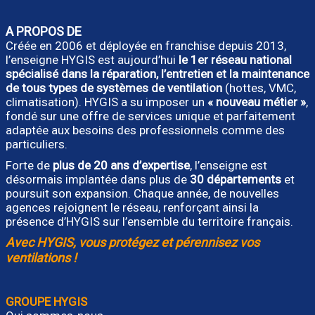
A PROPOS DE
Créée en 2006 et déployée en franchise depuis 2013,
l’enseigne HYGIS est aujourd’hui
le 1er réseau national
spécialisé dans la réparation, l’entretien et la maintenance
de tous types de systèmes de ventilation
(hottes, VMC,
climatisation). HYGIS a su imposer un
« nouveau métier »
,
fondé sur une offre de services unique et parfaitement
adaptée aux besoins des professionnels comme des
particuliers.
Forte de
plus de 20 ans d’expertise
, l’enseigne est
désormais implantée dans plus de
30 départements
et
poursuit son expansion. Chaque année, de nouvelles
agences rejoignent le réseau, renforçant ainsi la
présence d’HYGIS sur l’ensemble du territoire français.
Avec HYGIS, vous protégez et pérennisez vos
ventilations !
GROUPE HYGIS