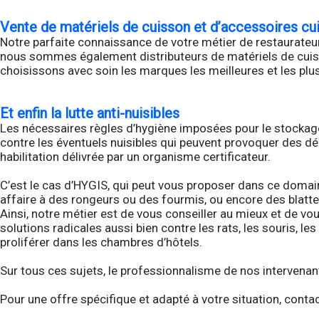
Vente de matériels de cuisson et d’accessoires cu
Notre parfaite connaissance de votre métier de restaurateur,
nous sommes également distributeurs de matériels de cuisso
choisissons avec soin les marques les meilleures et les plus 
Et enfin la lutte anti-nuisibles
Les nécessaires règles d’hygiène imposées pour le stockage 
contre les éventuels nuisibles qui peuvent provoquer des dé
habilitation délivrée par un organisme certificateur.
C’est le cas d’HYGIS, qui peut vous proposer dans ce domain
affaire à des rongeurs ou des fourmis, ou encore des blattes
Ainsi, notre métier est de vous conseiller au mieux et de 
solutions radicales aussi bien contre les rats, les souris, 
proliférer dans les chambres d’hôtels.
Sur tous ces sujets, le professionnalisme de nos intervenan
Pour une offre spécifique et adapté à votre situation, con