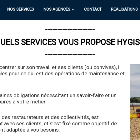
NOS SERVICES
NOS AGENCES
CONTACT
REALISATIONS
▼
--------------------
UELS SERVICES VOUS PROPOSE HYGIS
--------------------
ntrer sur son travail et ses clients (ou convives), il
bles pour ce qui est des opérations de maintenance et
ines obligations nécessitant un savoir-faire et un
opres à votre métier.
des restaurateurs et des collectivités, est
 avec ses clients, et s’est fixé comme objectif de
nt adaptée à vos besoins.