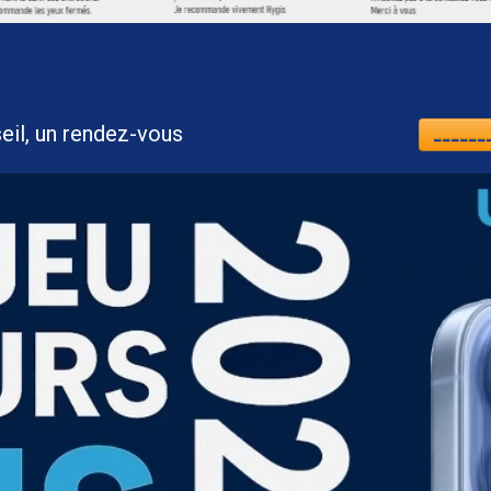
nt, un conseil, un rendez-vous
_______