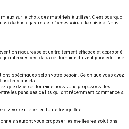
ieux sur le choix des matériels à utiliser. C’est pourquoi
ussi de bacs gastros et d’accessoires de cuisine. Nous
vention rigoureuse et un traitement efficace et approprié
ses qui interviennent dans ce domaine doivent posséder une
ntions spécifiques selon votre besoin. Selon que vous ayez
t professionnels.
 Sachez que dans ce domaine nous vous proposons des
i contre les punaises de lits qui ont récemment commencé à
t à votre métier en toute tranquillité.
ionnels sauront vous proposer les meilleures solutions.