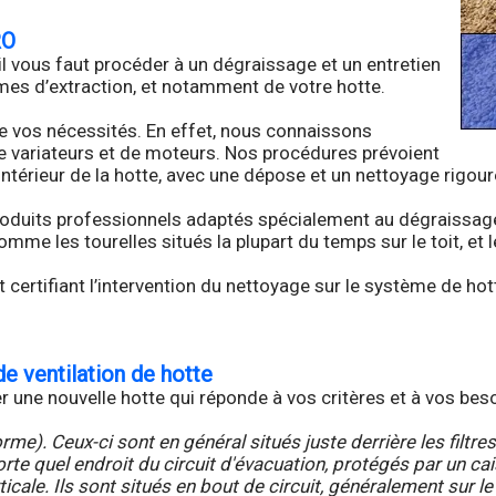
RO
 il vous faut procéder à un dégraissage et un entretien
èmes d’extraction, et notamment de votre hotte.
e vos nécessités. En effet, nous connaissons
de variateurs et de moteurs. Nos procédures prévoient
intérieur de la hotte, avec une dépose et un nettoyage rigour
 produits professionnels adaptés spécialement au dégraissa
me les tourelles situés la plupart du temps sur le toit, et 
 certifiant l’intervention du nettoyage sur le système de hot
e ventilation de hotte
er une nouvelle hotte qui réponde à vos critères et à vos be
. Ceux-ci sont en général situés juste derrière les filtres
e quel endroit du circuit d'évacuation, protégés par un cai
le. Ils sont situés en bout de circuit, généralement sur le 