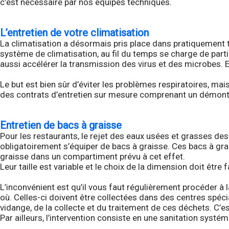
c’est nécessaire par nos équipes techniques.
L’entretien de votre climatisation
La climatisation a désormais pris place dans pratiquement 
système de climatisation, au fil du temps se charge de parti
aussi accélérer la transmission des virus et des microbes. E
Le but est bien sûr d’éviter les problèmes respiratoires, m
des contrats d’entretien sur mesure comprenant un démontag
Entretien de bacs à graisse
Pour les restaurants, le rejet des eaux usées et grasses des
obligatoirement s’équiper de bacs à graisse. Ces bacs à grais
graisse dans un compartiment prévu à cet effet.
Leur taille est variable et le choix de la dimension doit êt
L’inconvénient est qu’il vous faut régulièrement procéder à
où. Celles-ci doivent être collectées dans des centres spéci
vidange, de la collecte et du traitement de ces déchets. C’e
Par ailleurs, l’intervention consiste en une sanitation syst