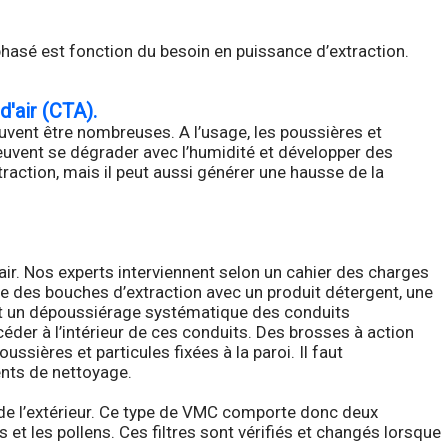
phasé est fonction du besoin en puissance d’extraction.
'air (CTA).
vent être nombreuses. A l’usage, les poussières et
peuvent se dégrader avec l’humidité et développer des
raction, mais il peut aussi générer une hausse de la
air. Nos experts interviennent selon un cahier des charges
e des bouches d’extraction avec un produit détergent, une
et un dépoussiérage systématique des conduits
éder à l’intérieur de ces conduits. Des brosses à action
sières et particules fixées à la paroi. Il faut
ents de nettoyage.
nu de l’extérieur. Ce type de VMC comporte donc deux
s et les pollens. Ces filtres sont vérifiés et changés lorsque