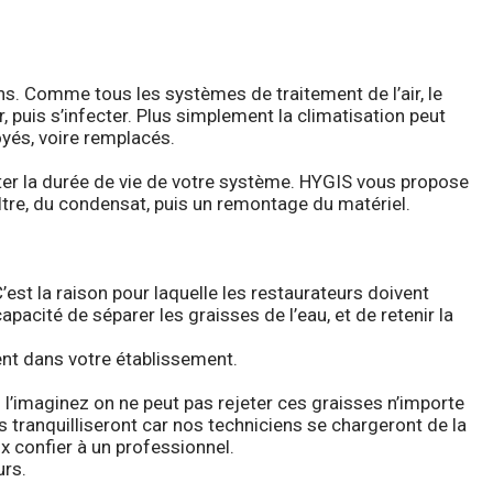
s. Comme tous les systèmes de traitement de l’air, le
 puis s’infecter. Plus simplement la climatisation peut
oyés, voire remplacés.
nter la durée de vie de votre système. HYGIS vous propose
tre, du condensat, puis un remontage du matériel.
’est la raison pour laquelle les restaurateurs doivent
pacité de séparer les graisses de l’eau, et de retenir la
ment dans votre établissement.
 l’imaginez on ne peut pas rejeter ces graisses n’importe
 tranquilliseront car nos techniciens se chargeront de la
ux confier à un professionnel.
urs.