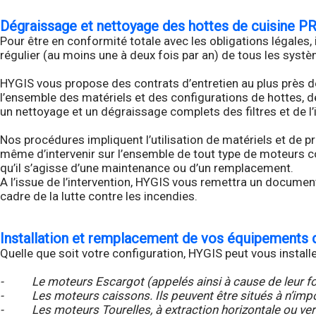
Dégraissage et nettoyage des hottes de cuisine P
Pour être en conformité totale avec les obligations légales,
régulier (au moins une à deux fois par an) de tous les syst
HYGIS vous propose des contrats d’entretien au plus près d
l’ensemble des matériels et des configurations de hottes, 
un nettoyage et un dégraissage complets des filtres et de l’
Nos procédures impliquent l’utilisation de matériels et de
même d’intervenir sur l’ensemble de tout type de moteurs com
qu’il s’agisse d’une maintenance ou d’un remplacement.
A l’issue de l’intervention, HYGIS vous remettra un document
cadre de la lutte contre les incendies.
Installation et remplacement de vos équipements d
Quelle que soit votre configuration, HYGIS peut vous install
- Le moteurs Escargot (appelés ainsi à cause de leur forme)
- Les moteurs caissons. Ils peuvent être situés à n’import
- Les moteurs Tourelles, à extraction horizontale ou vertica