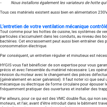
- Nous installons également les variateurs de hotte qui co
Tous ces matériels existent aussi bien en alimentation 230V
L’entretien de votre ventilation mécanique contrôl
Tout comme pour les hottes de cuisine, les systèmes de ven
particules s’accumulent dans les conduits, au niveau des bou
bactéries. Cet encrassement peut aussi bien entraîner des pr
consommation électrique.
Par conséquent, un entretien régulier et minutieux est néces
HYGIS vous fait bénéficier de son expertise pour vous garant
précis et avec l’ensemble du matériel nécessaire. Les opér
révision du moteur avec le changement des pièces défectue
(généralement en acier galvanisé). Il faut noter ici que seu
mécanique ou électrique de forme circulaire pour épouser les
fréquemment pratiquer des ouvertures et installer des trap
Par ailleurs, pour ce qui est des VMC double flux, qui non se
moteurs, et l’air, avant d’être introduit dans le bâtiment tra