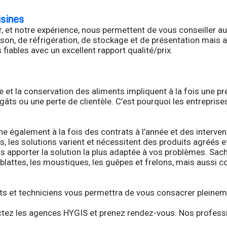
isines
 et notre expérience, nous permettent de vous conseiller au m
n, de réfrigération, de stockage et de présentation mais a
fiables avec un excellent rapport qualité/prix.
et la conservation des aliments impliquent à la fois une pré
gâts ou une perte de clientèle. C’est pourquoi les entrepri
e également à la fois des contrats à l’année et des interve
, les solutions varient et nécessitent des produits agréés e
vous apporter la solution la plus adaptée à vos problèmes.
les blattes, les moustiques, les guêpes et frelons, mais auss
ts et techniciens vous permettra de vous consacrer pleinemen
tactez les agences HYGIS et prenez rendez-vous. Nos profess