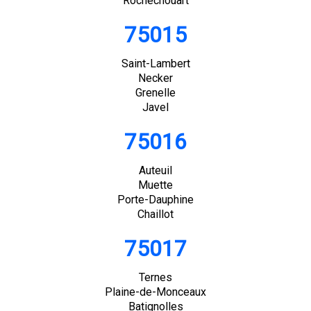
Rochechouart
75015
Saint-Lambert
Necker
Grenelle
Javel
75016
Auteuil
Muette
Porte-Dauphine
Chaillot
75017
Ternes
Plaine-de-Monceaux
Batignolles