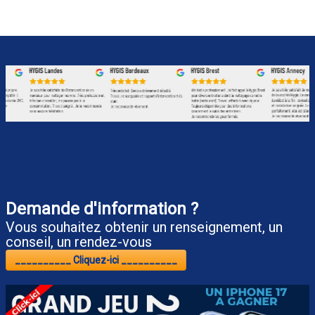
entretien vmc individuelle, entretien des systèmes de ventilation collective, nettoyage des systèmes de ventilation industrielle, entretien
ventilation individuelle, changement moteur hotte, remplacement moteur de hotte restaurant, moteur de hotte professionnelle
Demande d'information ?
Vous souhaitez obtenir un renseignement, un
conseil, un rendez-vous
__________ Cliquez-ici __________