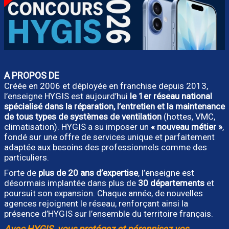
A PROPOS DE
Créée en 2006 et déployée en franchise depuis 2013,
l’enseigne HYGIS est aujourd’hui
le 1er réseau national
spécialisé dans la réparation, l’entretien et la maintenance
de tous types de systèmes de ventilation
(hottes, VMC,
climatisation). HYGIS a su imposer un
« nouveau métier »
,
fondé sur une offre de services unique et parfaitement
adaptée aux besoins des professionnels comme des
particuliers.
Forte de
plus de 20 ans d’expertise
, l’enseigne est
désormais implantée dans plus de
30 départements
et
poursuit son expansion. Chaque année, de nouvelles
agences rejoignent le réseau, renforçant ainsi la
présence d’HYGIS sur l’ensemble du territoire français.
Avec HYGIS, vous protégez et pérennisez vos