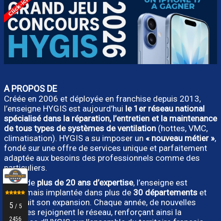
A PROPOS DE
Créée en 2006 et déployée en franchise depuis 2013,
l’enseigne HYGIS est aujourd’hui
le 1er réseau national
spécialisé dans la réparation, l’entretien et la maintenance
de tous types de systèmes de ventilation
(hottes, VMC,
climatisation). HYGIS a su imposer un
« nouveau métier »
,
fondé sur une offre de services unique et parfaitement
adaptée aux besoins des professionnels comme des
particuliers.
Forte de
plus de 20 ans d’expertise
, l’enseigne est
désormais implantée dans plus de
30 départements
et
poursuit son expansion. Chaque année, de nouvelles
agences rejoignent le réseau, renforçant ainsi la