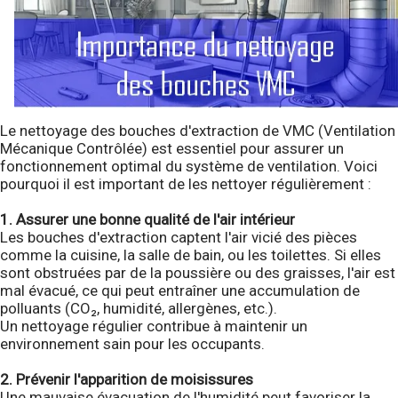
Le nettoyage des bouches d'extraction de VMC (Ventilation
Mécanique Contrôlée) est essentiel pour assurer un
fonctionnement optimal du système de ventilation. Voici
pourquoi il est important de les nettoyer régulièrement :
1. Assurer une bonne qualité de l'air intérieur
Les bouches d'extraction captent l'air vicié des pièces
comme la cuisine, la salle de bain, ou les toilettes. Si elles
sont obstruées par de la poussière ou des graisses, l'air est
mal évacué, ce qui peut entraîner une accumulation de
polluants (CO₂, humidité, allergènes, etc.).
Un nettoyage régulier contribue à maintenir un
environnement sain pour les occupants.
2. Prévenir l'apparition de moisissures
Une mauvaise évacuation de l'humidité peut favoriser la