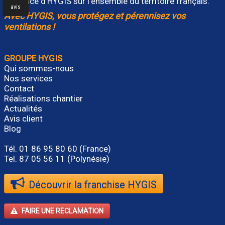
présence d’HYGIS sur l’ensemble du territoire français.
Avec HYGIS, vous protégez et pérennisez vos
ventilations !
GROUPE HYGIS
Qui sommes-nous
Nos services
Contact
Réalisations chantier
Actualités
Avis client
Blog
Tél.
01 86 95 80 60
(France)
Tel. 87 05 56 11 (Polynésie)
Découvrir la franchise HYGIS
FAIRE UNE RECLAMATION