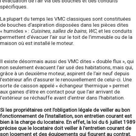
l’évacuation de l’air via des bouches et des conduits
spécifiques.
La plupart du temps les VMC classiques sont constituées
de bouches d’aspiration disposées dans les pièces dites
« humides » :
Cuisines, salles de bains, WC
, et les conduits
permettent d’évacuer l’air sur le toit de l’immeuble ou de la
maison où est installé le moteur.
Il existe désormais aussi des VMC dites « double flux », qui
non seulement évacuent l’air usé des habitations, mais qui,
grâce à un deuxième moteur, aspirent de l’air neuf depuis
l’extérieur afin d’assurer le renouvellement de celui-ci. Une
sorte de caisson appelé « échangeur thermique » permet
aux gaines d’être en contact pour que l’air arrivant de
l’extérieur se réchauffe avant d’entrer dans l’habitation.
Si les propriétaires ont l’obligation légale de veiller au bon
fonctionnement de l’installation, son entretien courant est
bien à la charge du locataire. En effet, la loi du 6 juillet 1989
précise que le locataire doit veiller à l'entretien courant de
son logement et des équipements qui figurent au contrat.