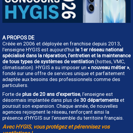
A PROPOS DE
Créée en 2006 et déployée en franchise depuis 2013,
l’enseigne HYGIS est aujourd’hui
le 1er réseau national
spécialisé dans la réparation, l’entretien et la maintenance
de tous types de systèmes de ventilation
(hottes, VMC,
climatisation). HYGIS a su imposer un
« nouveau métier »
,
fondé sur une offre de services unique et parfaitement
adaptée aux besoins des professionnels comme des
particuliers.
Forte de
plus de 20 ans d’expertise
, l’enseigne est
désormais implantée dans plus de
30 départements
et
poursuit son expansion. Chaque année, de nouvelles
agences rejoignent le réseau, renforçant ainsi la
présence d’HYGIS sur l’ensemble du territoire français.
Avec HYGIS, vous protégez et pérennisez vos