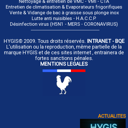
Nettoyage & entretien de VMC - VMI - CTA
Entretien de climatisation & Evaporateurs frigorifiques
Vente & Vidange de bac à graisse sous plonge inox
Lutte anti nuisibles - H.A.C.C.P.
Désinfection virus (H5N1 - MERS - CORONAVIRUS)
HYGIS© 2009. Tous droits réservés.
INTRANET
-
BQE
L'utilisation ou la reproduction, même partielle de la
marque HYGIS et de ces sites internet , entrainera de
fortes sanctions pénales.
MENTIONS LEGALES
ACTUALITES