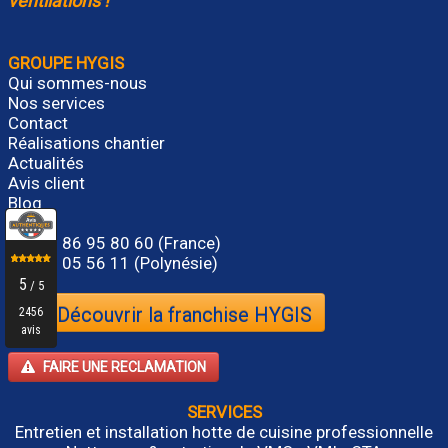
ventilations !
GROUPE HYGIS
Qui sommes-nous
Nos services
Contact
Réalisations chantier
Actualités
Avis client
Blog
Tél.
01 86 95 80 60
(France)
Tel. 87 05 56 11 (Polynésie)
Découvrir la franchise HYGIS
FAIRE UNE RECLAMATION
SERVICES
Entretien et installation hotte de cuisine professionnelle