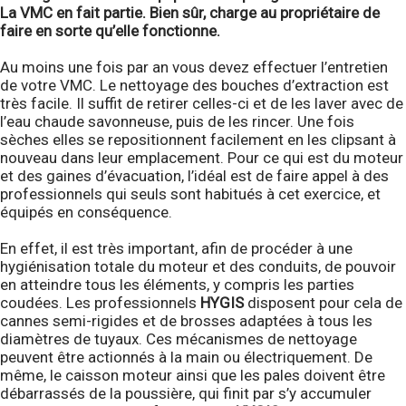
La VMC en fait partie. Bien sûr, charge au propriétaire de
faire en sorte qu’elle fonctionne.
Au moins une fois par an vous devez effectuer l’entretien
de votre VMC. Le nettoyage des bouches d’extraction est
très facile. Il suffit de retirer celles-ci et de les laver avec de
l’eau chaude savonneuse, puis de les rincer. Une fois
sèches elles se repositionnent facilement en les clipsant à
nouveau dans leur emplacement. Pour ce qui est du moteur
et des gaines d’évacuation, l’idéal est de faire appel à des
professionnels qui seuls sont habitués à cet exercice, et
équipés en conséquence.
En effet, il est très important, afin de procéder à une
hygiénisation totale du moteur et des conduits, de pouvoir
en atteindre tous les éléments, y compris les parties
coudées. Les professionnels
HYGIS
disposent pour cela de
cannes semi-rigides et de brosses adaptées à tous les
diamètres de tuyaux. Ces mécanismes de nettoyage
peuvent être actionnés à la main ou électriquement. De
même, le caisson moteur ainsi que les pales doivent être
débarrassés de la poussière, qui finit par s’y accumuler