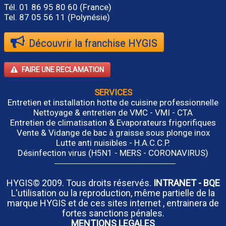
Tél.
01 86 95 80 60
(France)
Tel. 87 05 56 11 (Polynésie)
Découvrir la franchise HYGIS
FAIRE UNE RECLAMATION
SERVICES
Entretien et installation hotte de cuisine professionnelle
Nettoyage & entretien de VMC - VMI - CTA
Entretien de climatisation & Evaporateurs frigorifiques
Vente & Vidange de bac à graisse sous plonge inox
Lutte anti nuisibles - H.A.C.C.P.
Désinfection virus (H5N1 - MERS - CORONAVIRUS)
HYGIS© 2009. Tous droits réservés.
INTRANET
-
BQE
L'utilisation ou la reproduction, même partielle de la
marque HYGIS et de ces sites internet , entrainera de
fortes sanctions pénales.
MENTIONS LEGALES