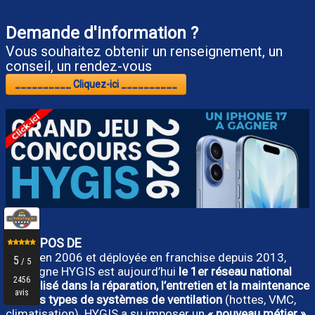
Demande d'information ?
Vous souhaitez obtenir un renseignement, un
conseil, un rendez-vous
__________ Cliquez-ici __________
A PROPOS DE
Créée en 2006 et déployée en franchise depuis 2013,
l’enseigne HYGIS est aujourd’hui
le 1er réseau national
spécialisé dans la réparation, l’entretien et la maintenance
de tous types de systèmes de ventilation
(hottes, VMC,
climatisation). HYGIS a su imposer un
« nouveau métier »
,