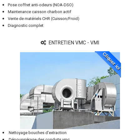
Pose coffret anti-odeurs (NOA-DSO)
Maintenance caisson charbon actif
Vente de matériels CHR (Cuisson/Froid)
Diagnostic complet
ENTRETIEN VMC - VMI
Cliquez ici
Nettoyage bouches d'extraction
Dépoussiérage des conduits vmc