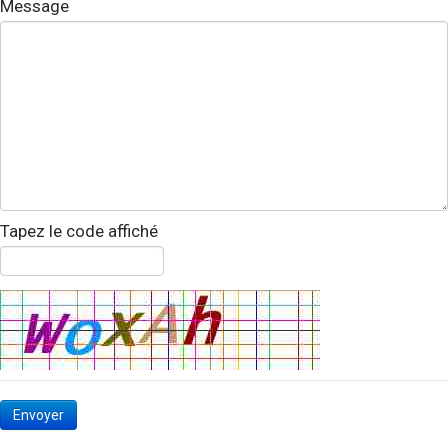
Message
Tapez le code affiché
Envoyer