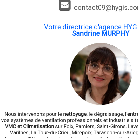
contact09@hygis.c
Votre directrice d'agence HYG
Sandrine MURPHY
Nous intervenons pour le
nettoyage
, le dégraissage, l'
entr
vos systèmes de ventilation professionnels et industriels 
VMC et Climatisation
sur Foix, Pamiers, Saint-Girons, Lav
Varilhes, La Tour-du-Crieu, Mirepoix, Tarascon-sur-Ariè