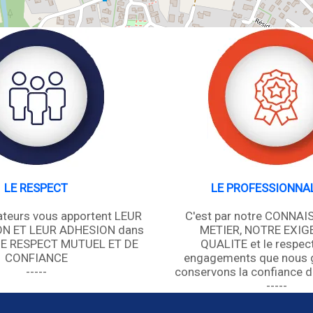
LE RESPECT
LE PROFESSIONNA
ateurs vous apportent LEUR
C'est par notre CONNA
N ET LEUR ADHESION dans
METIER, NOTRE EXIG
DE RESPECT MUTUEL ET DE
QUALITE et le respec
CONFIANCE
engagements que nous 
-----
conservons la confiance d
-----