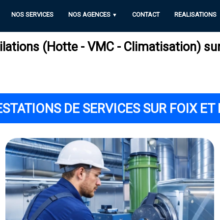
NOS SERVICES
NOS AGENCES
CONTACT
REALISATIONS
▼
lations (Hotte - VMC - Climatisation) sur
STATIONS DE SERVICES SUR FOIX ET