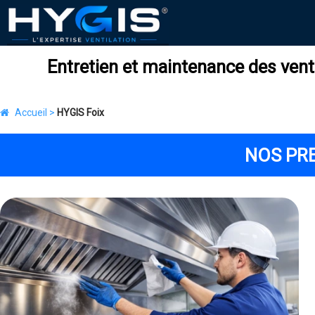
Entretien et maintenance des venti
Accueil >
HYGIS Foix
NOS PRE