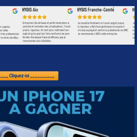
___ Cliquez-ici __________