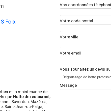
Vos coordonnées téléphon
om
Votre code postal
IS Foix
Votre ville
Votre email
Vous souhaitez un devis su
Message
etien
et la maintenance de
tels que
Hotte de restaurant,
elanet, Saverdun, Mazères,
ge, Saint-Jean-du-Falga,