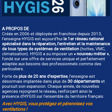
A PROPOS DE
Créée en 2006 et déployée en franchise depuis 2013,
l’enseigne HYGIS est aujourd’hui
le 1er réseau national
spécialisé dans la réparation, l’entretien et la maintenance
de tous types de systèmes de ventilation
(hottes, VMC,
climatisation). HYGIS a su imposer un
« nouveau métier »
,
fondé sur une offre de services unique et parfaitement
adaptée aux besoins des professionnels comme des
particuliers.
Forte de
plus de 20 ans d’expertise
, l’enseigne est
désormais implantée dans plus de
30 départements
et
poursuit son expansion. Chaque année, de nouvelles
agences rejoignent le réseau, renforçant ainsi la
présence d’HYGIS sur l’ensemble du territoire français.
Avec HYGIS, vous protégez et pérennisez vos
ventilations !