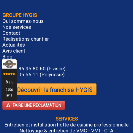
GROUPE HYGIS
Qui sommes-nous
Nos services
Contact
Réalisations chantier
Actualités
Avis client
Blog
Tél.
01 86 95 80 60
(France)
Tel. 87 05 56 11 (Polynésie)
Découvrir la franchise HYGIS
FAIRE UNE RECLAMATION
SERVICES
Entretien et installation hotte de cuisine professionnelle
Nettoyage & entretien de VMC - VMI - CTA