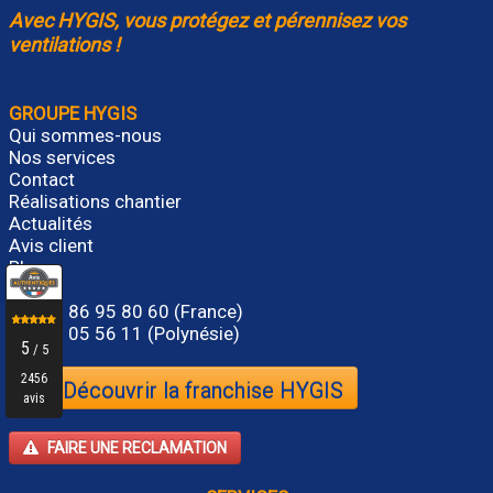
Avec HYGIS, vous protégez et pérennisez vos
ventilations !
GROUPE HYGIS
Qui sommes-nous
Nos services
Contact
Réalisations chantier
Actualités
Avis client
Blog
Tél.
01 86 95 80 60
(France)
Tel. 87 05 56 11 (Polynésie)
Découvrir la franchise HYGIS
FAIRE UNE RECLAMATION