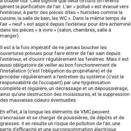
à double flux. Cela signifie que deux circuits différents
gèrent la purification de l’air. L’air « pollué » est évacué vers
l’extérieur, à partir des pièces dites « humides comme la
cuisine, la salle de bain, les WC ». Dans le même temps de
l’air « neuf » est aspiré depuis l’extérieur pour être acheminé
dans les pièces « à vivre » (salon, chambres, salle à
manger).
Il est à la fois impératif de ne jamais boucher les
ouvertures prévues pour faire entrer de l’air sain depuis
l’extérieur, et d’ouvrir régulièrement les fenêtres. Mais il est
aussi obligatoire de veiller au bon fonctionnement de
l’installation (c’est l’obligation du propriétaire) et de
procéder régulièrement à l’entretien du système (c’est la
responsabilité de l’occupant) par une hygiénisation
complète et régulière, un décrassage et un dépoussiérage,
ainsi qu’une destruction des moisissures, et la suppression
des mauvaises odeurs éventuelles.
En effet, à la longue les éléments de VMC peuvent
s’encrasser et se charger de poussières, de dépôts et de
graisses. Il en résulte un risque de pollution de l’air, une
perte d’efficacité et une surconsommation électrique.