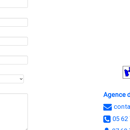
Agence de
cont
05 62