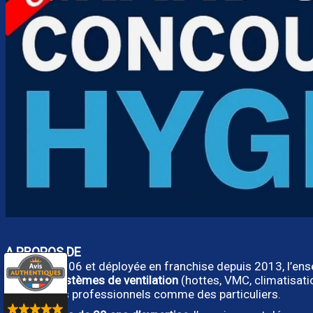
A PROPOS DE
Créée en 2006 et déployée en franchise depuis 2013, l’en
types de systèmes de ventilation
(hottes, VMC, climatisat
besoins des professionnels comme des particuliers.