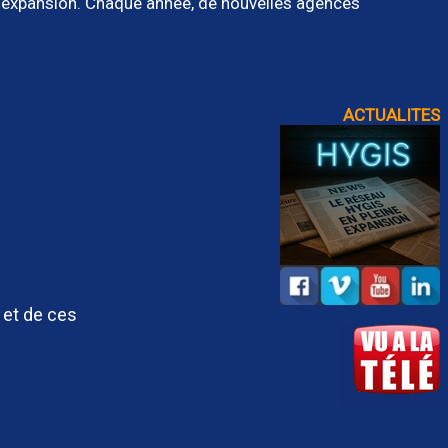
 expansion. Chaque année, de nouvelles agences
ACTUALITES
 et de ces