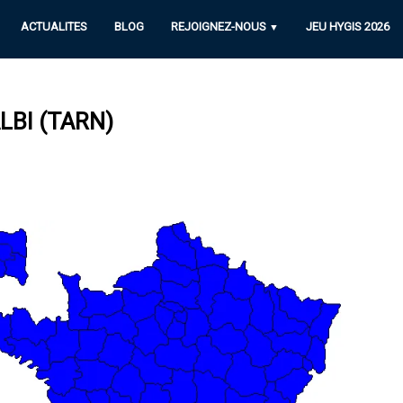
ACTUALITES
BLOG
REJOIGNEZ-NOUS
JEU HYGIS 2026
▼
BI (TARN)