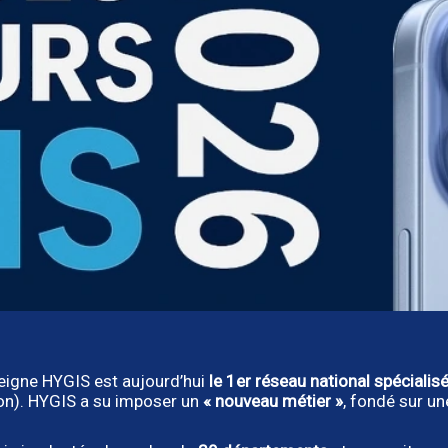
seigne HYGIS est aujourd’hui
le 1er réseau national spécialisé
ion). HYGIS a su imposer un
« nouveau métier »
, fondé sur u