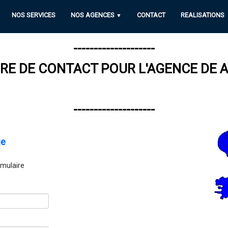
NOS SERVICES
NOS AGENCES
CONTACT
REALISATIONS
▼
--------------------
E DE CONTACT POUR L'AGENCE DE AL
--------------------
ie
rmulaire