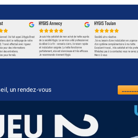
nt, un conseil, un rendez-vous
_______