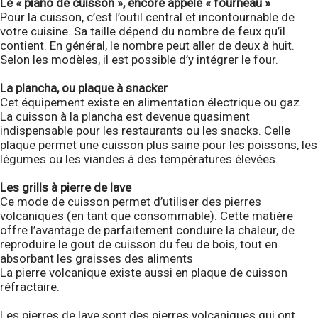
Le « piano de cuisson », encore appelé « fourneau »
Pour la cuisson, c’est l’outil central et incontournable de
votre cuisine. Sa taille dépend du nombre de feux qu’il
contient. En général, le nombre peut aller de deux à huit.
Selon les modèles, il est possible d’y intégrer le four.
La plancha, ou plaque à snacker
Cet équipement existe en alimentation électrique ou gaz.
La cuisson à la plancha est devenue quasiment
indispensable pour les restaurants ou les snacks. Celle
plaque permet une cuisson plus saine pour les poissons, les
légumes ou les viandes à des températures élevées.
Les grills à pierre de lave
Ce mode de cuisson permet d’utiliser des pierres
volcaniques (en tant que consommable). Cette matière
offre l’avantage de parfaitement conduire la chaleur, de
reproduire le gout de cuisson du feu de bois, tout en
absorbant les graisses des aliments
La pierre volcanique existe aussi en plaque de cuisson
réfractaire.
Les pierres de lave sont des pierres volcaniques qui ont