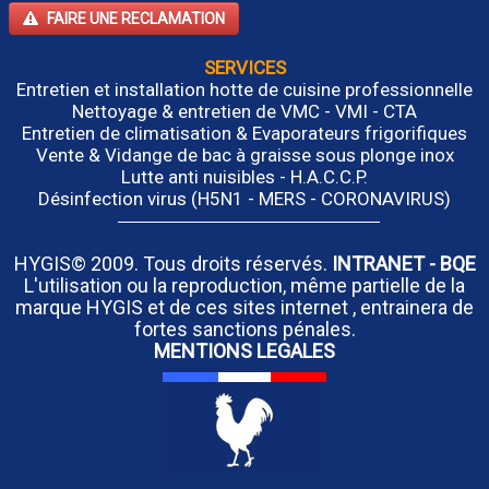
FAIRE UNE RECLAMATION
SERVICES
Entretien et installation hotte de cuisine professionnelle
Nettoyage & entretien de VMC - VMI - CTA
Entretien de climatisation & Evaporateurs frigorifiques
Vente & Vidange de bac à graisse sous plonge inox
Lutte anti nuisibles - H.A.C.C.P.
Désinfection virus (H5N1 - MERS - CORONAVIRUS)
HYGIS© 2009. Tous droits réservés.
INTRANET
-
BQE
L'utilisation ou la reproduction, même partielle de la
marque HYGIS et de ces sites internet , entrainera de
fortes sanctions pénales.
MENTIONS LEGALES