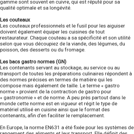
gamme sont souvent en cuivre, qui est réputé pour sa
qualité optimale et sa longévité.
Les couteaux
Les couteaux professionnels et le fusil pour les aiguiser
doivent également équiper les cuisines de tout
restaurateur. Chaque couteau a sa spécificité et son utilité
selon que vous découpiez de la viande, des légumes, du
poisson, des desserts ou du fromage.
Les bacs gastro normes (GN)
Les contenants servant au stockage, au service ou au
transport de toutes les préparations culinaires répondent à
des normes précises en termes de matière qui les
compose mais également de taille. Le terme « gastro
norme » provient de la contraction de gastro pour
« gastronomie » et de norme. A peu près partout dans le
monde cette norme est en vigueur et régit le type de
matériel utilisé en cuisine ainsi que le format des
contenants, afin d’en faciliter le remplacement.
En Europe, la norme EN631 a été fixée pour les systèmes de
rangement des aliments et leur transport. Elle définit des