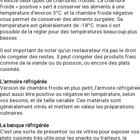
Il existe deux types de chambres froides. La chambre
froide « positive » sert à conserver les aliments à une
température d’environ 3°C. et la chambre froide négative
vous permet de conserver des aliments surgelés. Sa
température est généralement de -18°C. mais il est
possible de la régler pour des températures beaucoup plus
basses.
Il est important de noter qu’un restaurateur n’a pas le droit
de congeler des restes. Il peut congeler des produits frais
comme de la viande ou du poisson, ou encore des plats
cuisinés.
L’armoire réfrigérée
Version de chambre froide en plus petit, l’armoire réfrigérée
peut aussi être positive ou négative en température, selon
vos besoins, et de taille variable. Ces matériels sont
généralement vitrés et mettent en valeur les préparations
culinaires.
La banque réfrigérée
C’est une sorte de présentoir ou de vitrine pour exposer vos
plats cuisinés très utile pour les snacks ou traiteurs, la