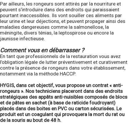
Par ailleurs, les rongeurs sont attirés par la nourriture et
peuvent s’introduire dans des endroits qui paraissaient
pourtant inaccessibles. Ils vont souiller ces aliments par
leur urine et leur déjections, et peuvent propager ainsi des
maladies dangereuses comme la salmonellose, la
méningite, divers ténias, la leptospirose ou encore la
jaunisse infectieuse.
Comment vous en débarrasser ?
En tant que professionnels de la restauration vous avez
l’obligation légale de lutter préventivement et curativement
contre la présence de rongeurs dans votre établissement,
notamment via la méthode HACCP.
HYGIS, dans cet objectif, vous propose un contrat « anti-
rongeurs ». Nos techniciens placeront dans des endroits
stratégiques des appâts anti-nuisibles composés de blocs
et de pâtes en sachet (à base de raticide foudroyant)
placés dans des boites en PVC ou carton sécurisées. Le
produit est un coagulant qui provoquera la mort du rat ou
de la souris au bout de 48 h.