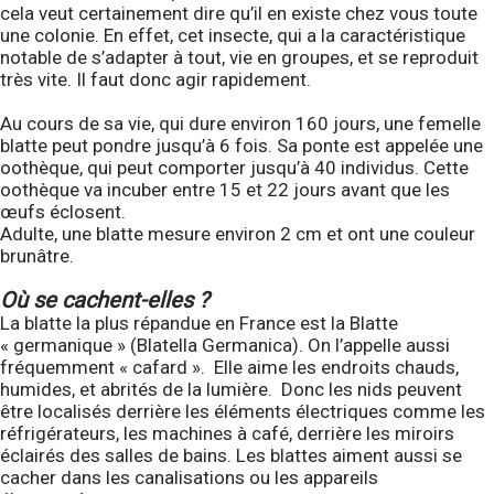
cela veut certainement dire qu’il en existe chez vous toute
une colonie. En effet, cet insecte, qui a la caractéristique
notable de s’adapter à tout, vie en groupes, et se reproduit
très vite. Il faut donc agir rapidement.
Au cours de sa vie, qui dure environ 160 jours, une femelle
blatte peut pondre jusqu’à 6 fois. Sa ponte est appelée une
oothèque, qui peut comporter jusqu’à 40 individus. Cette
oothèque va incuber entre 15 et 22 jours avant que les
œufs éclosent.
Adulte, une blatte mesure environ 2 cm et ont une couleur
brunâtre.
Où se cachent-elles ?
La blatte la plus répandue en France est la Blatte
« germanique » (Blatella Germanica). On l’appelle aussi
fréquemment « cafard ». Elle aime les endroits chauds,
humides, et abrités de la lumière. Donc les nids peuvent
être localisés derrière les éléments électriques comme les
réfrigérateurs, les machines à café, derrière les miroirs
éclairés des salles de bains. Les blattes aiment aussi se
cacher dans les canalisations ou les appareils