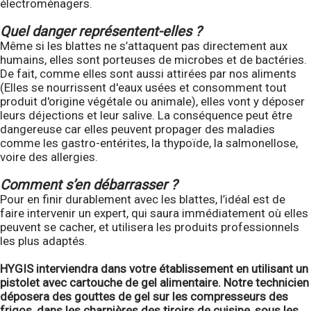
électroménagers.
Quel danger représentent-elles ?
Même si les blattes ne s’attaquent pas directement aux
humains, elles sont porteuses de microbes et de bactéries.
De fait, comme elles sont aussi attirées par nos aliments
(Elles se nourrissent d'eaux usées et consomment tout
produit d'origine végétale ou animale), elles vont y déposer
leurs déjections et leur salive. La conséquence peut être
dangereuse car elles peuvent propager des maladies
comme les gastro-entérites, la thypoïde, la salmonellose,
voire des allergies.
Comment s’en débarrasser ?
Pour en finir durablement avec les blattes, l’idéal est de
faire intervenir un expert, qui saura immédiatement où elles
peuvent se cacher, et utilisera les produits professionnels
les plus adaptés.
HYGIS interviendra dans votre établissement en utilisant un
pistolet avec cartouche de gel alimentaire. Notre technicien
déposera des gouttes de gel sur les compresseurs des
frigos, dans les charnières des tiroirs de cuisine, sous les