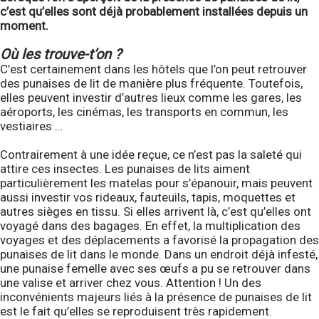
c’est qu’elles sont déjà probablement installées depuis un
moment.
Où les trouve-t’on ?
C’est certainement dans les hôtels que l’on peut retrouver
des punaises de lit de manière plus fréquente. Toutefois,
elles peuvent investir d’autres lieux comme les gares, les
aéroports, les cinémas, les transports en commun, les
vestiaires …
Contrairement à une idée reçue, ce n’est pas la saleté qui
attire ces insectes. Les punaises de lits aiment
particulièrement les matelas pour s’épanouir, mais peuvent
aussi investir vos rideaux, fauteuils, tapis, moquettes et
autres sièges en tissu. Si elles arrivent là, c’est qu’elles ont
voyagé dans des bagages. En effet, la multiplication des
voyages et des déplacements a favorisé la propagation des
punaises de lit dans le monde. Dans un endroit déjà infesté,
une punaise femelle avec ses œufs a pu se retrouver dans
une valise et arriver chez vous. Attention ! Un des
inconvénients majeurs liés à la présence de punaises de lit
est le fait qu’elles se reproduisent très rapidement.