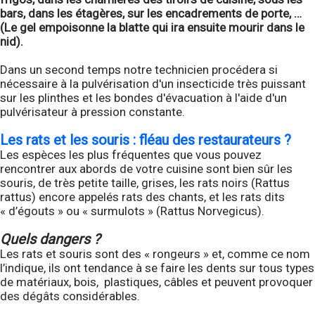
bars, dans les étagères, sur les encadrements de porte, …
(Le gel empoisonne la blatte qui ira ensuite mourir dans le
nid).
Dans un second temps notre technicien procédera si
nécessaire à la pulvérisation d'un insecticide très puissant
sur les plinthes et les bondes d'évacuation à l'aide d'un
pulvérisateur à pression constante.
Les rats et les souris : fléau des restaurateurs ?
Les espèces les plus fréquentes que vous pouvez
rencontrer aux abords de votre cuisine sont bien sûr les
souris, de très petite taille, grises, les rats noirs (Rattus
rattus) encore appelés rats des chants, et les rats dits
« d’égouts » ou « surmulots » (Rattus Norvegicus).
Quels dangers ?
Les rats et souris sont des « rongeurs » et, comme ce nom
l’indique, ils ont tendance à se faire les dents sur tous types
de matériaux, bois, plastiques, câbles et peuvent provoquer
des dégâts considérables.