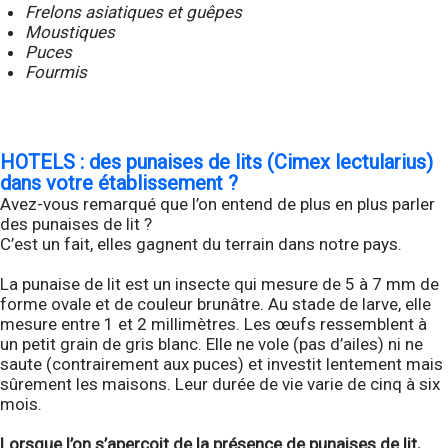
Frelons asiatiques et guêpes
Moustiques
Puces
Fourmis
HOTELS : des punaises de lits (Cimex lectularius)
dans votre établissement ?
Avez-vous remarqué que l’on entend de plus en plus parler
des punaises de lit ?
C’est un fait, elles gagnent du terrain dans notre pays.
La punaise de lit est un insecte qui mesure de 5 à 7 mm de
forme ovale et de couleur brunâtre. Au stade de larve, elle
mesure entre 1 et 2 millimètres. Les œufs ressemblent à
un petit grain de gris blanc. Elle ne vole (pas d’ailes) ni ne
saute (contrairement aux puces) et investit lentement mais
sûrement les maisons. Leur durée de vie varie de cinq à six
mois.
Lorsque l’on s’aperçoit de la présence de punaises de lit,