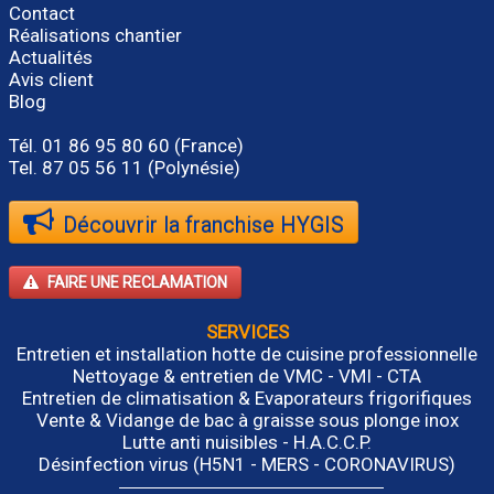
Contact
Réalisations chantier
Actualités
Avis client
Blog
Tél.
01 86 95 80 60
(France)
Tel. 87 05 56 11 (Polynésie)
Découvrir la franchise HYGIS
FAIRE UNE RECLAMATION
SERVICES
Entretien et installation hotte de cuisine professionnelle
Nettoyage & entretien de VMC - VMI - CTA
Entretien de climatisation & Evaporateurs frigorifiques
Vente & Vidange de bac à graisse sous plonge inox
Lutte anti nuisibles - H.A.C.C.P.
Désinfection virus (H5N1 - MERS - CORONAVIRUS)