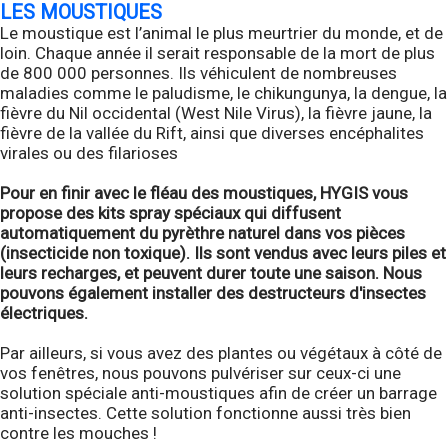
LES MOUSTIQUES
Le moustique est l’animal le plus meurtrier du monde, et de
loin. Chaque année il serait responsable de la mort de plus
de 800 000 personnes. Ils véhiculent de nombreuses
maladies comme le paludisme, le chikungunya, la dengue, la
fièvre du Nil occidental (West Nile Virus), la fièvre jaune, la
fièvre de la vallée du Rift, ainsi que diverses encéphalites
virales ou des filarioses
Pour en finir avec le fléau des moustiques, HYGIS vous
propose des kits spray spéciaux qui diffusent
automatiquement du pyrèthre naturel dans vos pièces
(insecticide non toxique). Ils sont vendus avec leurs piles et
leurs recharges, et peuvent durer toute une saison. Nous
pouvons également installer des destructeurs d'insectes
électriques.
Par ailleurs, si vous avez des plantes ou végétaux à côté de
vos fenêtres, nous pouvons pulvériser sur ceux-ci une
solution spéciale anti-moustiques afin de créer un barrage
anti-insectes. Cette solution fonctionne aussi très bien
contre les mouches !