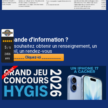
Demande d'information ?
Vous souhaitez obtenir un renseignement, un
conseil, un rendez-vous
__________ Cliquez-ici __________