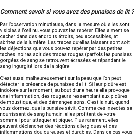
Comment savoir si vous avez des punaises de lit ?
Par l’observation minutieuse, dans la mesure où elles sont
visibles à l’œil nu, vous pouvez les repérer. Elles aiment se
cacher dans des endroits étroits, peu accessibles, et
abrités de la lumière. Les traces qu’elles laissent sont soit
les déjections que vous pouvez repérer par des petites
taches noires soit des traces rouges (parfois les punaises
gorgées de sang se retrouvent écrasées et répandent le
sang ingurgité lors de la piqûre.
C’est aussi malheureusement sur la peau que l’on peut
détecter la présence de punaises de lit. Si leur piqûre est
indolore sur le moment, au bout d’une heure elle provoque
une inflammation, des rougeurs ressemblant aux piqûres
de moustique, et des démangeaisons. C’est la nuit, quand
vous dormez, que la punaise sévit. Comme ces insectes se
nourrissent de sang humain, elles profitent de votre
sommeil pour attaquer et piquer. Plus rarement, elles
peuvent déclencher des réactions allergiques et des
inflammations douloureuses et durables. Dans ce cas vous