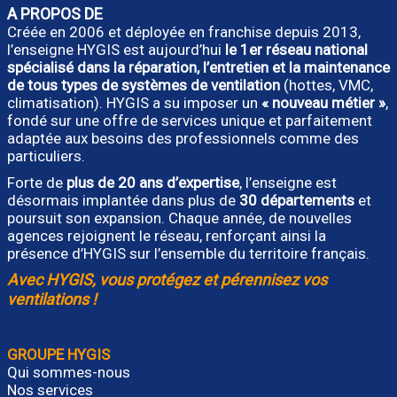
A PROPOS DE
Créée en 2006 et déployée en franchise depuis 2013,
l’enseigne HYGIS est aujourd’hui
le 1er réseau national
spécialisé dans la réparation, l’entretien et la maintenance
de tous types de systèmes de ventilation
(hottes, VMC,
climatisation). HYGIS a su imposer un
« nouveau métier »
,
fondé sur une offre de services unique et parfaitement
adaptée aux besoins des professionnels comme des
particuliers.
Forte de
plus de 20 ans d’expertise
, l’enseigne est
désormais implantée dans plus de
30 départements
et
poursuit son expansion. Chaque année, de nouvelles
agences rejoignent le réseau, renforçant ainsi la
présence d’HYGIS sur l’ensemble du territoire français.
Avec HYGIS, vous protégez et pérennisez vos
ventilations !
GROUPE HYGIS
Qui sommes-nous
Nos services