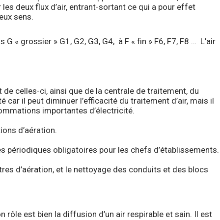
s deux flux d’air, entrant-sortant ce qui a pour effet
deux sens.
 G « grossier » G1, G2, G3, G4, à F « fin » F6, F7, F8 … L’air
de celles-ci, ainsi que de la centrale de traitement, du
r il peut diminuer l’efficacité du traitement d’air, mais il
nsommations importantes d’électricité.
ions d’aération.
es périodiques obligatoires pour les chefs d’établissements.
ltres d’aération, et le nettoyage des conduits et des blocs
rôle est bien la diffusion d’un air respirable et sain. Il est