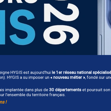
seigne HYGIS est aujourd’hui
le 1er réseau national spécialisé
ion). HYGIS a su imposer un
« nouveau métier »
, fondé sur u
ais implantée dans plus de
30 départements
et poursuit son
ur l’ensemble du territoire français.
ns !