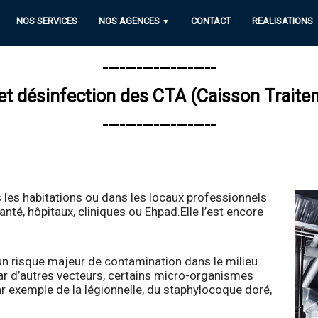
NOS SERVICES
NOS AGENCES
CONTACT
REALISATIONS
▼
--------------------
 et désinfection des CTA (Caisson Traitem
--------------------
ns les habitations ou dans les locaux professionnels
santé, hôpitaux, cliniques ou Ehpad.Elle l’est encore
un risque majeur de contamination dans le milieu
par d’autres vecteurs, certains micro-organismes
 par exemple de la légionnelle, du staphylocoque doré,