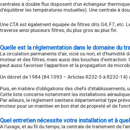
centrales à double flux disposent d’un échangeur thermique (
d’équilibrer les températures mutuelles). Une centrale à dou
Une CTA est également équipée de filtres dits G4, F7, etc. Les 
traverse ainsi plusieurs filtres, du plus gros au plus fin.
Quelle est la réglementation dans le domaine du tra
La circulation permanente d’air, vicié ou non, et d’humidité 
moteur et des filtres, mais aussi des bouches d’extraction. 
peut aussi favoriser l’apparition et la propagation de micro
Un décret de 1984 (84.1093 – Articles R232-5 à R232-14) a r
Puis, en matière d’obligations des chefs d’établissements, u
Cette liste concerne notamment les installations aérauliques
Par ailleurs, le règlement sanitaire départemental type prévo
moteur pour un maintien en bon état de propreté et de fonct
Quel entretien nécessite votre installation et à que
A l’usage, et au fil du temps, la centrale de traitement de l’a