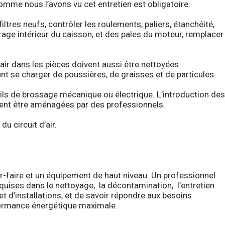
omme nous l’avons vu cet entretien est obligatoire.
iltres neufs, contrôler les roulements, paliers, étanchéité,
rage intérieur du caisson, et des pales du moteur, remplacer
l’air dans les pièces doivent aussi être nettoyées
uvent se charger de poussières, de graisses et de particules
utils de brossage mécanique ou électrique. L’introduction des
euvent être aménagées par des professionnels.
u circuit d’air.
ir-faire et un équipement de haut niveau. Un professionnel
quises dans le nettoyage, la décontamination, l’entretien
et d’installations, et de savoir répondre aux besoins
erformance énergétique maximale.