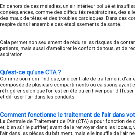
En dehors de ces maladies, un air intérieur pollué et insuff
conséquences, comme des difficultés respiratoires, des alle
des maux de têtes et des troubles cardiaques. Dans ces condit
respire dans l’ensemble des établissements de santé.
Cela permet non seulement de réduire les risques de contami
patients, mais aussi d’améliorer le confort de tous, et de 
aspiration.
Qu’est-ce qu’une CTA ?
Comme son nom l’indique, une centrale de traitement d’air es
composée de plusieurs compartiments ou caissons ayant chacun
réfrigérer selon que l’on est en été ou en hiver pour diffuse
et diffuser l’air dans les conduits.
Comment fonctionne le traitement de l’air dans vo
La Centrale de Traitement de l’Air (CTA) a pour fonction de capt
et, bien sûr le purifier) avant de le renvoyer dans les locaux
l’air dans les pièces du bâtiment, mais elle insuffle de l’air 