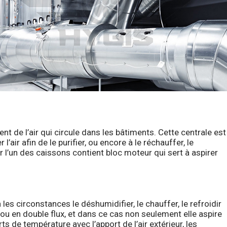
t de l’air qui circule dans les bâtiments. Cette centrale est
r afin de le purifier, ou encore à le réchauffer, le
ûr l’un des caissons contient bloc moteur qui sert à aspirer
n les circonstances le déshumidifier, le chauffer, le refroidir
le ou en double flux, et dans ce cas non seulement elle aspire
rts de température avec l’apport de l’air extérieur, les