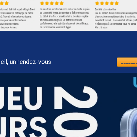
nt, un conseil, un rendez-vous
_______