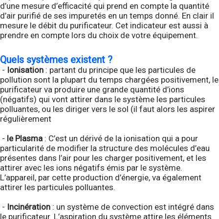
d’une mesure d’efficacité qui prend en compte la quantité
d’air purifié de ses impuretés en un temps donné. En clair il
mesure le débit du purificateur. Cet indicateur est aussi à
prendre en compte lors du choix de votre équipement.
Quels systèmes existent ?
-
Ionisation
: partant du principe que les particules de
pollution sont la plupart du temps chargées positivement, le
purificateur va produire une grande quantité d’ions
(négatifs) qui vont attirer dans le système les particules
polluantes, ou les diriger vers le sol (il faut alors les aspirer
régulièrement
-
le Plasma
: C’est un dérivé de la ionisation qui a pour
particularité de modifier la structure des molécules d’eau
présentes dans l’air pour les charger positivement, et les
attirer avec les ions négatifs émis par le système.
L’appareil, par cette production d’énergie, va également
attirer les particules polluantes.
-
Incinération
: un système de convection est intégré dans
le purificateur. L’aspiration du système attire les éléments