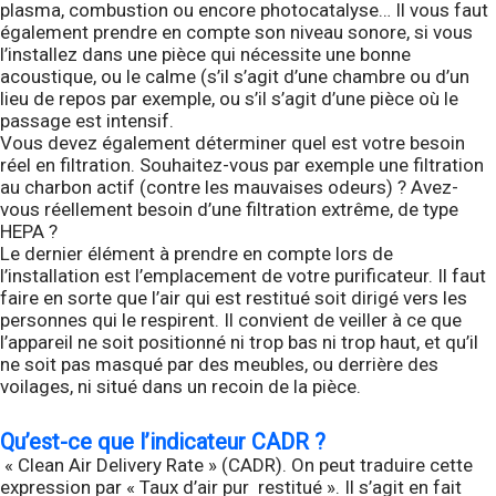
plasma, combustion ou encore photocatalyse… Il vous faut
également prendre en compte son niveau sonore, si vous
l’installez dans une pièce qui nécessite une bonne
acoustique, ou le calme (s’il s’agit d’une chambre ou d’un
lieu de repos par exemple, ou s’il s’agit d’une pièce où le
passage est intensif.
Vous devez également déterminer quel est votre besoin
réel en filtration. Souhaitez-vous par exemple une filtration
au charbon actif (contre les mauvaises odeurs) ? Avez-
vous réellement besoin d’une filtration extrême, de type
HEPA ?
Le dernier élément à prendre en compte lors de
l’installation est l’emplacement de votre purificateur. Il faut
faire en sorte que l’air qui est restitué soit dirigé vers les
personnes qui le respirent. Il convient de veiller à ce que
l’appareil ne soit positionné ni trop bas ni trop haut, et qu’il
ne soit pas masqué par des meubles, ou derrière des
voilages, ni situé dans un recoin de la pièce.
Qu’est-ce que l’indicateur CADR ?
« Clean Air Delivery Rate » (CADR). On peut traduire cette
expression par « Taux d’air pur restitué ». Il s’agit en fait