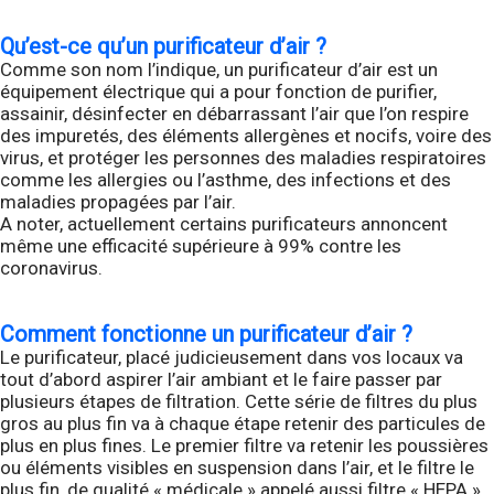
Qu’est-ce qu’un purificateur d’air ?
Comme son nom l’indique, un purificateur d’air est un
équipement électrique qui a pour fonction de purifier,
assainir, désinfecter en débarrassant l’air que l’on respire
des impuretés, des éléments allergènes et nocifs, voire des
virus, et protéger les personnes des maladies respiratoires
comme les allergies ou l’asthme, des infections et des
maladies propagées par l’air.
A noter, actuellement certains purificateurs annoncent
même une efficacité supérieure à 99% contre les
coronavirus.
Comment fonctionne un purificateur d’air ?
Le purificateur, placé judicieusement dans vos locaux va
tout d’abord aspirer l’air ambiant et le faire passer par
plusieurs étapes de filtration. Cette série de filtres du plus
gros au plus fin va à chaque étape retenir des particules de
plus en plus fines. Le premier filtre va retenir les poussières
ou éléments visibles en suspension dans l’air, et le filtre le
plus fin, de qualité « médicale » appelé aussi filtre « HEPA »