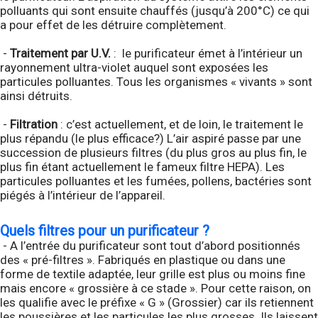
polluants qui sont ensuite chauffés (jusqu’à 200°C) ce qui
a pour effet de les détruire complètement.
-
Traitement par U.V.
: le purificateur émet à l’intérieur un
rayonnement ultra-violet auquel sont exposées les
particules polluantes. Tous les organismes « vivants » sont
ainsi détruits.
-
Filtration
: c’est actuellement, et de loin, le traitement le
plus répandu (le plus efficace?) L’air aspiré passe par une
succession de plusieurs filtres (du plus gros au plus fin, le
plus fin étant actuellement le fameux filtre HEPA). Les
particules polluantes et les fumées, pollens, bactéries sont
piégés à l’intérieur de l’appareil.
Quels filtres pour un purificateur ?
- A l’entrée du purificateur sont tout d’abord positionnés
des « pré-filtres ». Fabriqués en plastique ou dans une
forme de textile adaptée, leur grille est plus ou moins fine
mais encore « grossière à ce stade ». Pour cette raison, on
les qualifie avec le préfixe « G » (Grossier) car ils retiennent
les poussières et les particules les plus grosses. Ils laissent