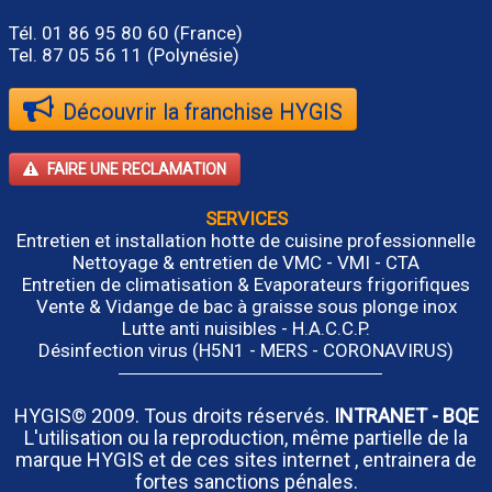
Tél.
01 86 95 80 60
(France)
Tel. 87 05 56 11 (Polynésie)
Découvrir la franchise HYGIS
FAIRE UNE RECLAMATION
SERVICES
Entretien et installation hotte de cuisine professionnelle
Nettoyage & entretien de VMC - VMI - CTA
Entretien de climatisation & Evaporateurs frigorifiques
Vente & Vidange de bac à graisse sous plonge inox
Lutte anti nuisibles - H.A.C.C.P.
Désinfection virus (H5N1 - MERS - CORONAVIRUS)
HYGIS© 2009. Tous droits réservés.
INTRANET
-
BQE
L'utilisation ou la reproduction, même partielle de la
marque HYGIS et de ces sites internet , entrainera de
fortes sanctions pénales.