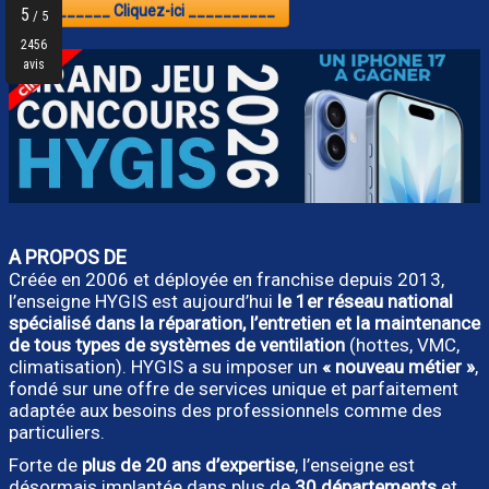
__________ Cliquez-ici __________
A PROPOS DE
Créée en 2006 et déployée en franchise depuis 2013,
l’enseigne HYGIS est aujourd’hui
le 1er réseau national
spécialisé dans la réparation, l’entretien et la maintenance
de tous types de systèmes de ventilation
(hottes, VMC,
climatisation). HYGIS a su imposer un
« nouveau métier »
,
fondé sur une offre de services unique et parfaitement
adaptée aux besoins des professionnels comme des
particuliers.
Forte de
plus de 20 ans d’expertise
, l’enseigne est
désormais implantée dans plus de
30 départements
et