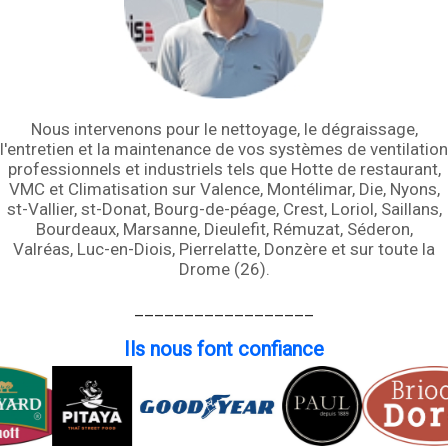
Nous intervenons pour le nettoyage, le dégraissage,
l'entretien et la maintenance de vos systèmes de ventilation
professionnels et industriels tels que Hotte de restaurant,
VMC et Climatisation sur Valence, Montélimar, Die, Nyons,
st-Vallier, st-Donat, Bourg-de-péage, Crest, Loriol, Saillans,
Bourdeaux, Marsanne, Dieulefit, Rémuzat, Séderon,
Valréas, Luc-en-Diois, Pierrelatte, Donzère et sur toute la
Drome (26).
__________________
Ils nous font confiance