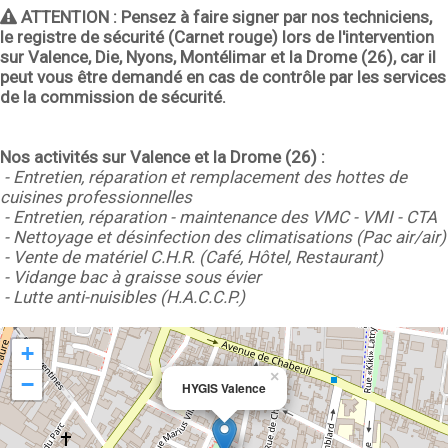
ATTENTION :
Pensez à faire signer par nos techniciens,
le registre de sécurité (Carnet rouge) lors de l'intervention
sur Valence, Die, Nyons, Montélimar et la Drome (26), car il
peut vous être demandé en cas de contrôle par les services
de la commission de sécurité.
Nos activités sur Valence et la Drome (26) :
- Entretien, réparation et remplacement des hottes de
cuisines professionnelles
- Entretien, réparation - maintenance des VMC - VMI - CTA
- Nettoyage et désinfection des climatisations (Pac air/air)
- Vente de matériel C.H.R. (Café, Hôtel, Restaurant)
- Vidange bac à graisse sous évier
- Lutte anti-nuisibles (H.A.C.C.P.)
+
×
−
HYGIS Valence