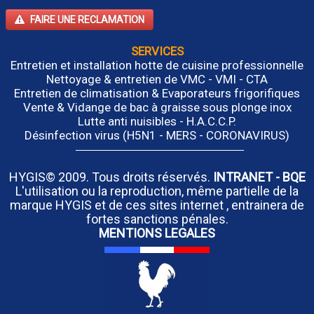
FAIRE UNE RECLAMATION
SERVICES
Entretien et installation hotte de cuisine professionnelle
Nettoyage & entretien de VMC - VMI - CTA
Entretien de climatisation & Evaporateurs frigorifiques
Vente & Vidange de bac à graisse sous plonge inox
Lutte anti nuisibles - H.A.C.C.P.
Désinfection virus (H5N1 - MERS - CORONAVIRUS)
HYGIS© 2009. Tous droits réservés.
INTRANET
-
BQE
L'utilisation ou la reproduction, même partielle de la
marque HYGIS et de ces sites internet , entrainera de
fortes sanctions pénales.
MENTIONS LEGALES