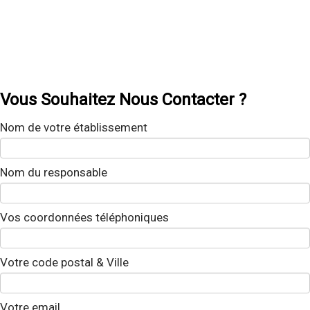
Vous Souhaitez Nous Contacter ?
Nom de votre établissement
Nom du responsable
Vos coordonnées téléphoniques
Votre code postal & Ville
Votre email