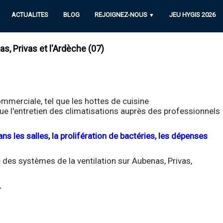
ACTUALITES
BLOG
REJOIGNEZ-NOUS
JEU HYGIS 2026
▼
s, Privas et l'Ardèche (07)
mmerciale, tel que les hottes de cuisine
 que l'entretien des climatisations auprès des professionnels
s les salles, la prolifération de bactéries, les dépenses
des systèmes de la ventilation sur Aubenas, Privas,
.