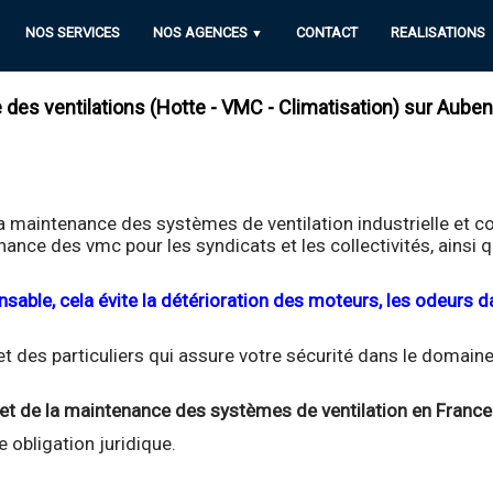
NOS SERVICES
NOS AGENCES
CONTACT
REALISATIONS
▼
es ventilations (Hotte - VMC - Climatisation) sur Aubena
a maintenance des systèmes de ventilation industrielle et co
enance des vmc pour les syndicats et les collectivités, ainsi
able, cela évite la détérioration des moteurs, les odeurs dan
des particuliers qui assure votre sécurité dans le domaine 
en et de la maintenance des systèmes de ventilation en France
 obligation juridique.