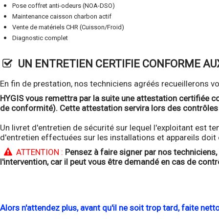
Pose coffret anti-odeurs (NOA-DSO)
Maintenance caisson charbon actif
Vente de matériels CHR (Cuisson/Froid)
Diagnostic complet
UN ENTRETIEN CERTIFIE CONFORME AU
En fin de prestation, nos techniciens agréés recueillerons v
HYGIS vous remettra par la suite une attestation certifiée c
de conformité). Cette attestation servira lors des contrôles
Un livret d'entretien de sécurité sur lequel l'exploitant est 
d'entretien effectuées sur les installations et appareils doit
ATTENTION :
Pensez à faire signer par nos techniciens, 
l'intervention, car il peut vous être demandé en cas de cont
Alors n'attendez plus, avant qu'il ne soit trop tard, faite ne