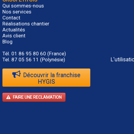
Qui sommes-nous
Nos services
Contact
Réalisations chantier
Actualités
Avis client
Blog
Tél.
01 86 95 80 60
(France)
L'utilisa
Tel. 87 05 56 11 (Polynésie)
Découvrir la franchise
HYGIS
FAIRE UNE RECLAMATION