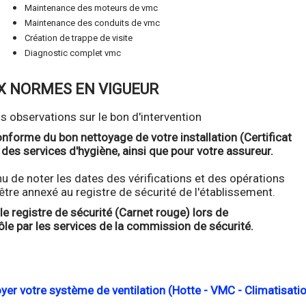
Maintenance des moteurs de vmc
Maintenance des conduits de vmc
Création de trappe de visite
Diagnostic complet vmc
X NORMES EN VIGUEUR
os observations sur le bon d'intervention
onforme du bon nettoyage de votre installation (Certificat
 des services d'hygiène, ainsi que pour votre assureur.
tenu de noter les dates des vérifications et des opérations
 être annexé au registre de sécurité de l'établissement.
le registre de sécurité (Carnet rouge) lors de
rôle par les services de la commission de sécurité.
ttoyer votre système de ventilation (Hotte - VMC - Climatisatio