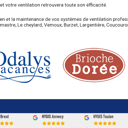
t votre ventilation retrouvera toute son éfficacité.
tien et la maintenance de vos systèmes de ventilation profes
amastre, Le cheylard, Vemoux, Burzet, Largentière, Coucouron