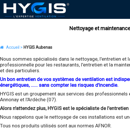
Nettoyage et maintenance d
Accueil >
HYGIS Aubenas
Nous sommes spécialisés dans le nettoyage, l'entretien et l
professionnelle pour les restaurants, l'entretien et la maint
et des particuliers.
Un bon entretien de vos systèmes de ventilation est indispens
énergétiques, ...... sans compter les risques d'incendie.
HYGIS est un groupement aux services des professionnels et 
Annonay et l'Ardèche (07).
Alors n'attendez plus, HYGIS est le spécialiste de l'entreti
Nous rappelons que le nettoyage de ces installations est une
Tous nos produits utilisés sont aux normes AFNOR.