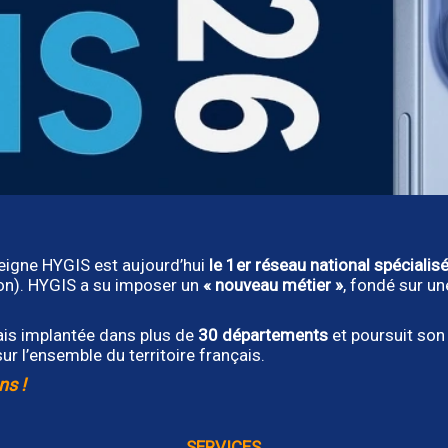
seigne HYGIS est aujourd’hui
le 1er réseau national spécialisé
ion). HYGIS a su imposer un
« nouveau métier »
, fondé sur u
ais implantée dans plus de
30 départements
et poursuit son
ur l’ensemble du territoire français.
ns !
SERVICES