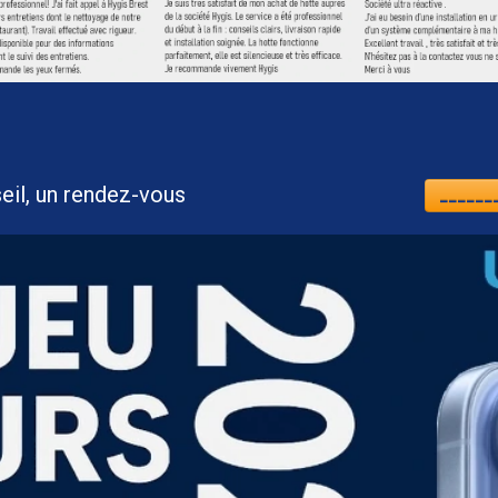
nt, un conseil, un rendez-vous
_______