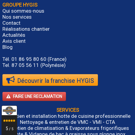
GROUPE HYGIS
Qui sommes-nous
Nos services
Contact
Réalisations chantier
Actualités
Avis client
Blog
Tél.
01 86 95 80 60
(France)
Tel. 87 05 56 11 (Polynésie)
Découvrir la franchise HYGIS
FAIRE UNE RECLAMATION
SERVICES
Entretien et installation hotte de cuisine professionnelle
Nettoyage & entretien de VMC - VMI - CTA
Entretien de climatisation & Evaporateurs frigorifiques
Vente & Vidange de bac à graisse sous plonge inox