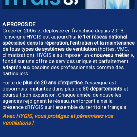
A PROPOS DE
Créée en 2006 et déployée en franchise depuis 2013,
l’enseigne HYGIS est aujourd’hui
le 1er réseau national
spécialisé dans la réparation, l’entretien et la maintenance
de tous types de systèmes de ventilation
(hottes, VMC,
climatisation). HYGIS a su imposer un
« nouveau métier »
,
fondé sur une offre de services unique et parfaitement
adaptée aux besoins des professionnels comme des
particuliers.
Forte de
plus de 20 ans d’expertise
, l’enseigne est
désormais implantée dans plus de
30 départements
et
poursuit son expansion. Chaque année, de nouvelles
agences rejoignent le réseau, renforçant ainsi la
présence d’HYGIS sur l’ensemble du territoire français.
Avec HYGIS, vous protégez et pérennisez vos
ventilations !